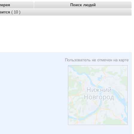
лерея
Поиск людей
вится
( 10 )
Пользователь не отмечен на карте