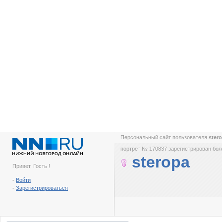
Персональный сайт пользователя
ster
портрет № 170837 зарегистрирован боле
steropa
Привет, Гость !
-
Войти
-
Зарегистрироваться