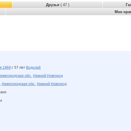
Друзья
( 47 )
Га
Мне нра
ля
1969
г. 57 лет
Водолей
ижегородская обл.
,
Нижний Новгород
,
Нижегородская обл.
,
Нижний Новгород
зано
ны